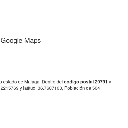
a Google Maps
 o estado de Malaga. Dentro del
código postal 29791
y
4.2215769 y latitud: 36.7687108, Población de 504