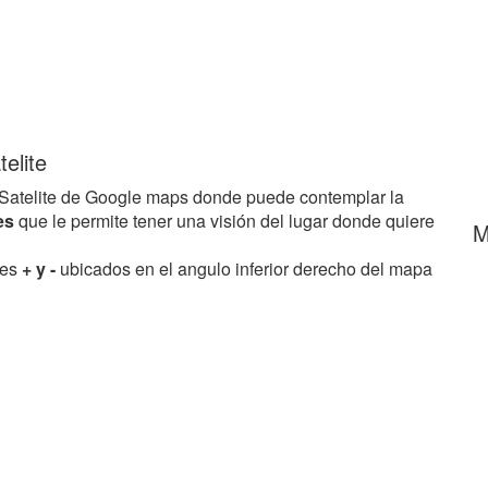
elite
Satelite de Google maps donde puede contemplar la
les
que le permite tener una visión del lugar donde quiere
M
res
+ y -
ubicados en el angulo inferior derecho del mapa