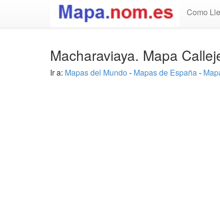
Como Lle
Macharaviaya. Mapa Callej
Ir a:
Mapas del Mundo
-
Mapas de España
-
Mapa