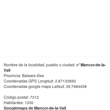
Nombre de la localidad, pueblo o ciudad:
✅ Mancor-de-la-
Vall
Provincia: Balears-Illes
Coordenadas GPS Longitud:
2.87133693
Coordenadas google maps Latitud:
39.7484438
Código postal: 7312
Habitantes: 1330
Googlemaps de Mancor-de-la-Vall