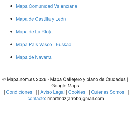
Mapa Comunidad Valenciana
Mapa de Castilla y León
Mapa de La Rioja
Mapa Pais Vasco - Euskadi
Mapa de Navarra
© Mapa.nom.es 2026 -
Mapa Callejero y plano de Ciudades
|
Google Maps
| |
Condiciones
| | |
Aviso Legal
|
Cookies
| |
Quienes Somos
| |
|
contacto
: rmartindz(arroba)gmail.com