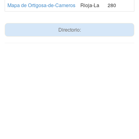
Mapa de Ortigosa-de-Cameros
Rioja-La
280
Directorio: