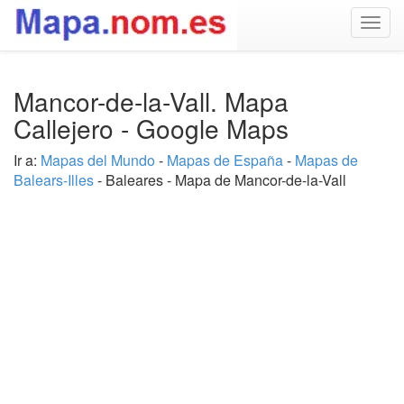
Togg
navig
Mancor-de-la-Vall. Mapa
Callejero - Google Maps
Ir a:
Mapas del Mundo
-
Mapas de España
-
Mapas de
Balears-Illes
- Baleares - Mapa de Mancor-de-la-Vall