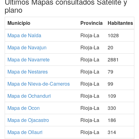
Ultimos Mapas consultados Satelite y
plano
Municipio
Provincia
Habitantes
Mapa de Nalda
Rioja-La
1028
Mapa de Navajun
Rioja-La
20
Mapa de Navarrete
Rioja-La
2881
Mapa de Nestares
Rioja-La
79
Mapa de Nieva-de-Cameros
Rioja-La
99
Mapa de Ochanduri
Rioja-La
109
Mapa de Ocon
Rioja-La
330
Mapa de Ojacastro
Rioja-La
186
Mapa de Ollauri
Rioja-La
314