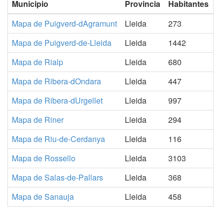
Municipio
Provincia
Habitantes
Mapa de Puigverd-dAgramunt
Lleida
273
Mapa de Puigverd-de-Lleida
Lleida
1442
Mapa de Rialp
Lleida
680
Mapa de Ribera-dOndara
Lleida
447
Mapa de Ribera-dUrgellet
Lleida
997
Mapa de Riner
Lleida
294
Mapa de Riu-de-Cerdanya
Lleida
116
Mapa de Rossello
Lleida
3103
Mapa de Salas-de-Pallars
Lleida
368
Mapa de Sanauja
Lleida
458