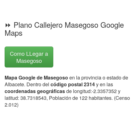
⏩ Plano Callejero Masegoso Google
Maps
Como LLegar a
Masegoso
Mapa Google de Masegoso
en la provincia o estado de
Albacete. Dentro del
código postal 2314
y en las
coordenadas geográficas
de longitud:-2.3357352 y
latitud: 38.7318543, Población de 122 habitantes. (Censo
2.012)