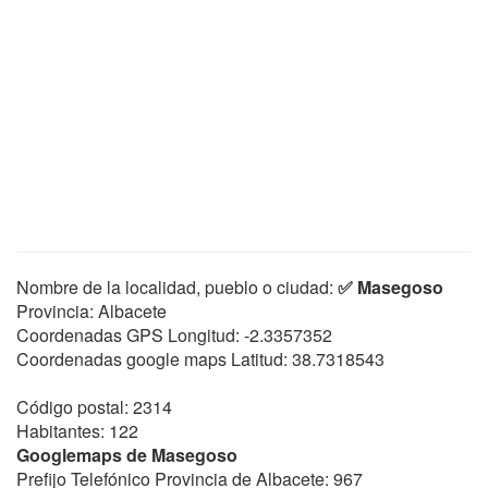
Nombre de la localidad, pueblo o ciudad:
✅ Masegoso
Provincia: Albacete
Coordenadas GPS Longitud:
-2.3357352
Coordenadas google maps Latitud:
38.7318543
Código postal: 2314
Habitantes: 122
Googlemaps de Masegoso
Prefijo Telefónico Provincia de Albacete: 967