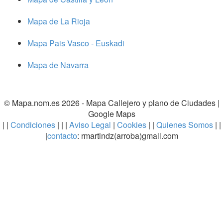
Mapa de La Rioja
Mapa Pais Vasco - Euskadi
Mapa de Navarra
© Mapa.nom.es 2026 -
Mapa Callejero y plano de Ciudades
|
Google Maps
| |
Condiciones
| | |
Aviso Legal
|
Cookies
| |
Quienes Somos
| |
|
contacto
: rmartindz(arroba)gmail.com