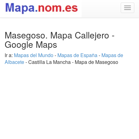
Togg
navig
Masegoso. Mapa Callejero -
Google Maps
Ir a:
Mapas del Mundo
-
Mapas de España
-
Mapas de
Albacete
- Castilla La Mancha - Mapa de Masegoso