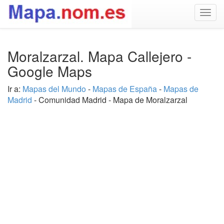
Togg
navig
Moralzarzal. Mapa Callejero -
Google Maps
Ir a:
Mapas del Mundo
-
Mapas de España
-
Mapas de
Madrid
- Comunidad Madrid - Mapa de Moralzarzal