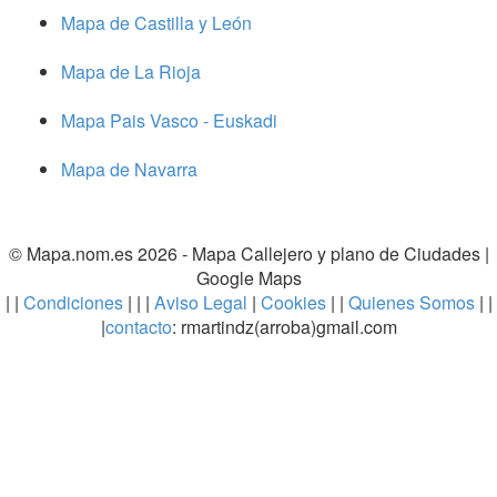
Mapa de Castilla y León
Mapa de La Rioja
Mapa Pais Vasco - Euskadi
Mapa de Navarra
© Mapa.nom.es 2026 -
Mapa Callejero y plano de Ciudades
|
Google Maps
| |
Condiciones
| | |
Aviso Legal
|
Cookies
| |
Quienes Somos
| |
|
contacto
: rmartindz(arroba)gmail.com