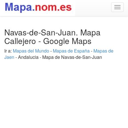
Togg
navig
Navas-de-San-Juan. Mapa
Callejero - Google Maps
Ir a:
Mapas del Mundo
-
Mapas de España
-
Mapas de
Jaen
- Andalucia - Mapa de Navas-de-San-Juan