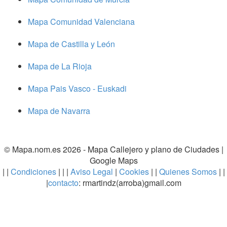
Mapa Comunidad Valenciana
Mapa de Castilla y León
Mapa de La Rioja
Mapa Pais Vasco - Euskadi
Mapa de Navarra
© Mapa.nom.es 2026 -
Mapa Callejero y plano de Ciudades
|
Google Maps
| |
Condiciones
| | |
Aviso Legal
|
Cookies
| |
Quienes Somos
| |
|
contacto
: rmartindz(arroba)gmail.com