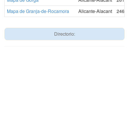
Mapa de Granja-de-Rocamora
Alicante-Alacant
2461
Directorio: