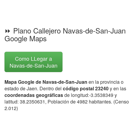
⏩ Plano Callejero Navas-de-San-Juan
Google Maps
Como LLegar a
Navas-de-San-Juan
Mapa Google de Navas-de-San-Juan
en la provincia o
estado de Jaen. Dentro del
código postal 23240
y en las
coordenadas geográficas
de longitud:-3.3538349 y
latitud: 38.2350631, Población de 4982 habitantes. (Censo
2.012)