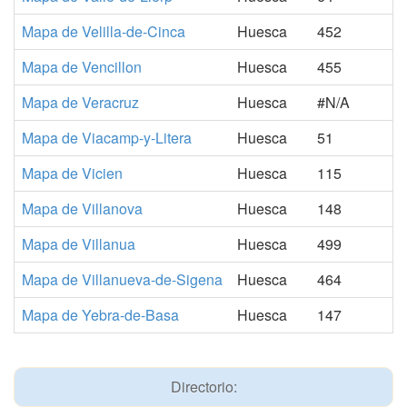
Mapa de Velilla-de-Cinca
Huesca
452
Mapa de Vencillon
Huesca
455
Mapa de Veracruz
Huesca
#N/A
Mapa de Viacamp-y-Litera
Huesca
51
Mapa de Vicien
Huesca
115
Mapa de Villanova
Huesca
148
Mapa de Villanua
Huesca
499
Mapa de Villanueva-de-Sigena
Huesca
464
Mapa de Yebra-de-Basa
Huesca
147
Directorio: