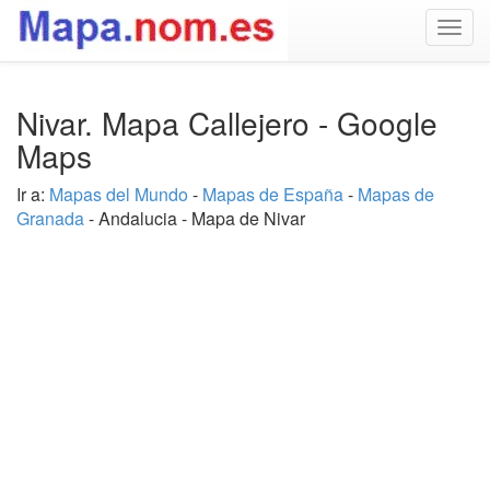
Togg
navig
Nivar. Mapa Callejero - Google
Maps
Ir a:
Mapas del Mundo
-
Mapas de España
-
Mapas de
Granada
- Andalucia - Mapa de Nivar