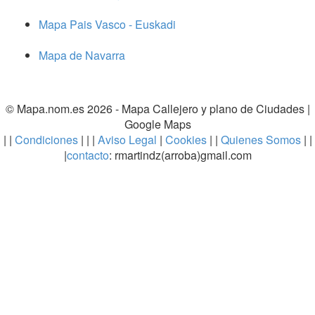
Mapa Pais Vasco - Euskadi
Mapa de Navarra
© Mapa.nom.es 2026 -
Mapa Callejero y plano de Ciudades
|
Google Maps
| |
Condiciones
| | |
Aviso Legal
|
Cookies
| |
Quienes Somos
| |
|
contacto
: rmartindz(arroba)gmail.com