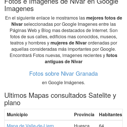
Fotos e Imagenes de Nivar en Google
Imagenes
En el siguiente enlace le mostramos las
mejores fotos de
Nivar
seleccionadas por Google Imagenes entre las
Páginas Web y Blog mas destacados de Internet. Son
fotos de sus calles, edificios mas conocidos, museos,
teatros y hombres y
mujeres de Nivar
ordenadas por
aquellas consideradas más importantes por Google.
Encontrará Fotos nuevas, imagenes recientes y
fotos
antiguas de Nivar
Fotos sobre Nivar Granada
en Google Imágenes.
Ultimos Mapas consultados Satelite y
plano
Municipio
Provincia
Habitantes
Mapa de Valle-de-Lierp
Huesca
64