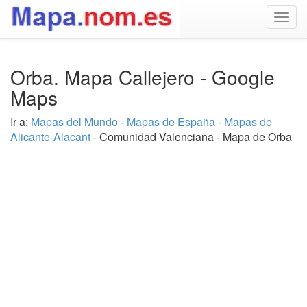
Togg
navig
Orba. Mapa Callejero - Google
Maps
Ir a:
Mapas del Mundo
-
Mapas de España
-
Mapas de
Alicante-Alacant
- Comunidad Valenciana - Mapa de Orba