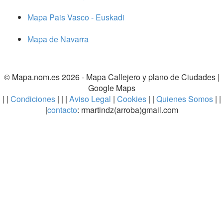
Mapa Pais Vasco - Euskadi
Mapa de Navarra
© Mapa.nom.es 2026 -
Mapa Callejero y plano de Ciudades
|
Google Maps
| |
Condiciones
| | |
Aviso Legal
|
Cookies
| |
Quienes Somos
| |
|
contacto
: rmartindz(arroba)gmail.com