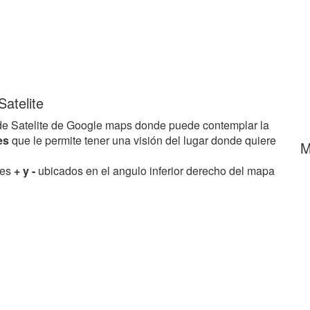
atelite
e Satelite de Google maps donde puede contemplar la
les
que le permite tener una visión del lugar donde quiere
M
res
+ y -
ubicados en el angulo inferior derecho del mapa