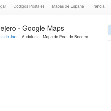
gar
Códigos Postales
Mapas de España
Francia
lejero - Google Maps
s de Jaen
- Andalucia - Mapa de Peal-de-Becerro