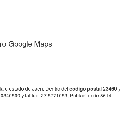
rro Google Maps
ia o estado de Jaen. Dentro del
código postal 23460
y
3.0840890 y latitud: 37.8771083, Población de 5614