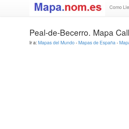
Como Lle
Peal-de-Becerro. Mapa Cal
Ir a:
Mapas del Mundo
-
Mapas de España
-
Mapa