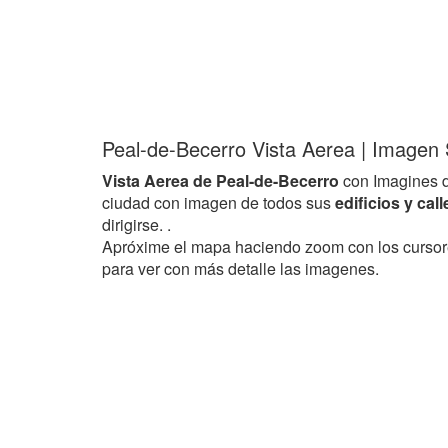
Peal-de-Becerro Vista Aerea | Imagen S
Vista Aerea de Peal-de-Becerro
con Imagines d
ciudad con imagen de todos sus
edificios y cal
dirigirse. .
Apróxime el mapa haciendo zoom con los curso
para ver con más detalle las imagenes.