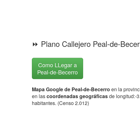
⏩ Plano Callejero Peal-de-Bece
Como LLegar a
Peal-de-Becerro
Mapa Google de Peal-de-Becerro
en la provinc
en las
coordenadas geográficas
de longitud:-
habitantes. (Censo 2.012)