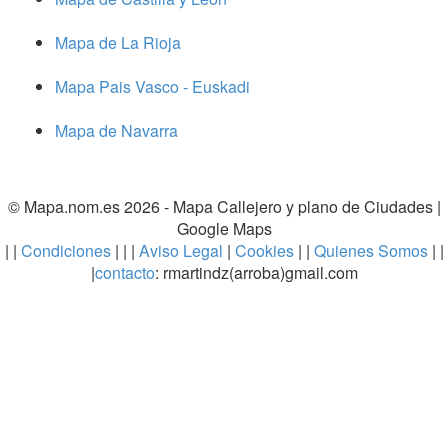
Mapa de La Rioja
Mapa Pais Vasco - Euskadi
Mapa de Navarra
© Mapa.nom.es 2026 -
Mapa Callejero y plano de Ciudades
|
Google Maps
| |
Condiciones
| | |
Aviso Legal
|
Cookies
| |
Quienes Somos
| |
|
contacto
: rmartindz(arroba)gmail.com