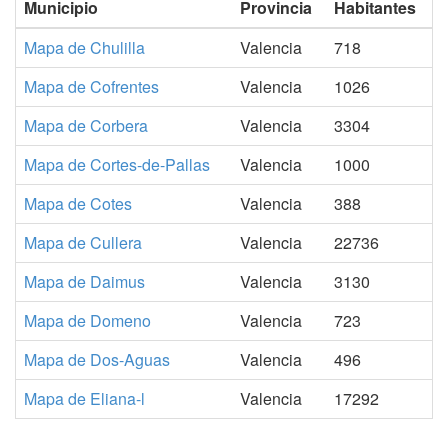
Municipio
Provincia
Habitantes
Mapa de Chulilla
Valencia
718
Mapa de Cofrentes
Valencia
1026
Mapa de Corbera
Valencia
3304
Mapa de Cortes-de-Pallas
Valencia
1000
Mapa de Cotes
Valencia
388
Mapa de Cullera
Valencia
22736
Mapa de Daimus
Valencia
3130
Mapa de Domeno
Valencia
723
Mapa de Dos-Aguas
Valencia
496
Mapa de Eliana-l
Valencia
17292