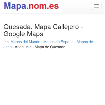
Togg
navig
Quesada. Mapa Callejero -
Google Maps
Ir a:
Mapas del Mundo
-
Mapas de España
-
Mapas de
Jaen
- Andalucia - Mapa de Quesada