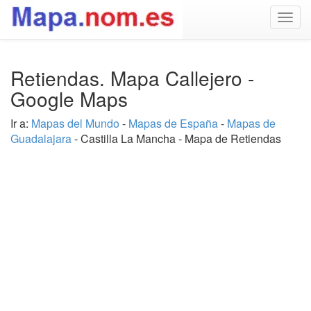
Togg
navig
Retiendas. Mapa Callejero -
Google Maps
Ir a:
Mapas del Mundo
-
Mapas de España
-
Mapas de
Guadalajara
- Castilla La Mancha - Mapa de Retiendas