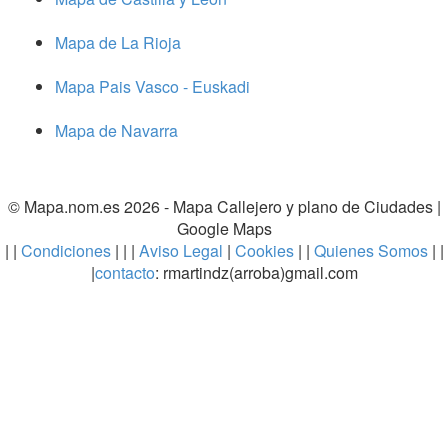
Mapa de La Rioja
Mapa Pais Vasco - Euskadi
Mapa de Navarra
© Mapa.nom.es 2026 -
Mapa Callejero y plano de Ciudades
|
Google Maps
| |
Condiciones
| | |
Aviso Legal
|
Cookies
| |
Quienes Somos
| |
|
contacto
: rmartindz(arroba)gmail.com