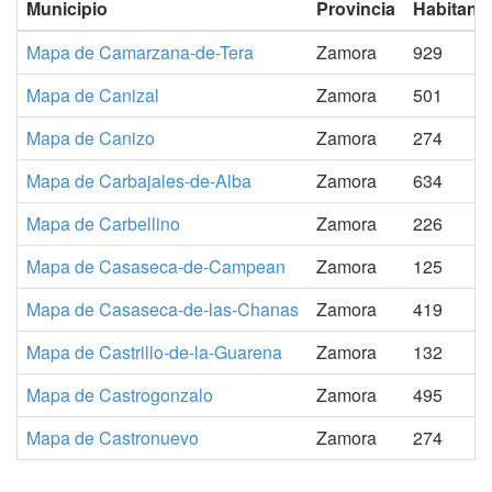
Municipio
Provincia
Habitant
Mapa de Camarzana-de-Tera
Zamora
929
Mapa de Canizal
Zamora
501
Mapa de Canizo
Zamora
274
Mapa de Carbajales-de-Alba
Zamora
634
Mapa de Carbellino
Zamora
226
Mapa de Casaseca-de-Campean
Zamora
125
Mapa de Casaseca-de-las-Chanas
Zamora
419
Mapa de Castrillo-de-la-Guarena
Zamora
132
Mapa de Castrogonzalo
Zamora
495
Mapa de Castronuevo
Zamora
274