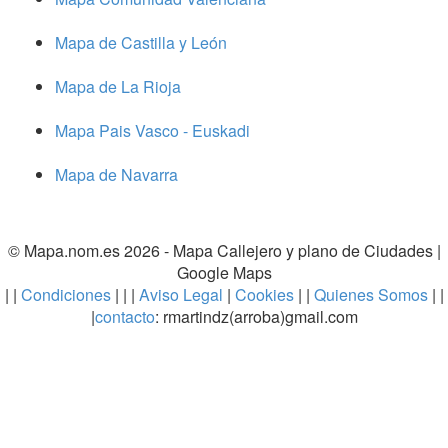
Mapa de Castilla y León
Mapa de La Rioja
Mapa Pais Vasco - Euskadi
Mapa de Navarra
© Mapa.nom.es 2026 -
Mapa Callejero y plano de Ciudades
|
Google Maps
| |
Condiciones
| | |
Aviso Legal
|
Cookies
| |
Quienes Somos
| |
|
contacto
: rmartindz(arroba)gmail.com