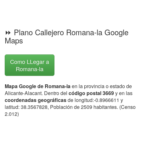
⏩ Plano Callejero Romana-la Google
Maps
Como LLegar a
Romana-la
Mapa Google de Romana-la
en la provincia o estado de
Alicante-Alacant. Dentro del
código postal 3669
y en las
coordenadas geográficas
de longitud:-0.8966611 y
latitud: 38.3567828, Población de 2509 habitantes. (Censo
2.012)