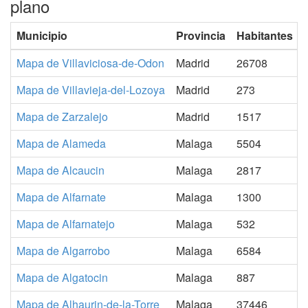
plano
Municipio
Provincia
Habitantes
Mapa de Villaviciosa-de-Odon
Madrid
26708
Mapa de Villavieja-del-Lozoya
Madrid
273
Mapa de Zarzalejo
Madrid
1517
Mapa de Alameda
Malaga
5504
Mapa de Alcaucin
Malaga
2817
Mapa de Alfarnate
Malaga
1300
Mapa de Alfarnatejo
Malaga
532
Mapa de Algarrobo
Malaga
6584
Mapa de Algatocin
Malaga
887
Mapa de Alhaurin-de-la-Torre
Malaga
37446