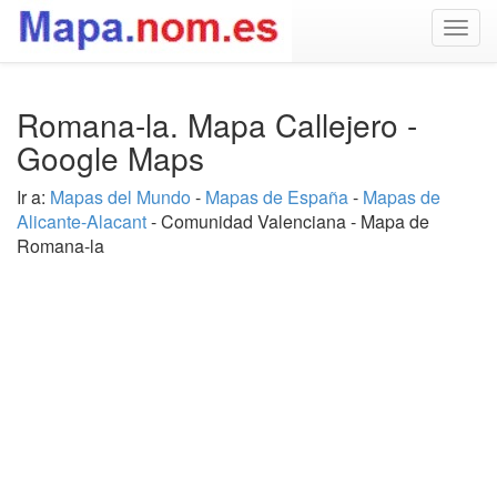
Togg
navig
Romana-la. Mapa Callejero -
Google Maps
Ir a:
Mapas del Mundo
-
Mapas de España
-
Mapas de
Alicante-Alacant
- Comunidad Valenciana - Mapa de
Romana-la