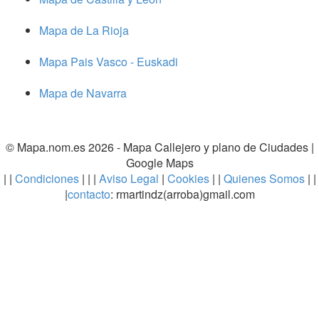
Mapa de La Rioja
Mapa Pais Vasco - Euskadi
Mapa de Navarra
© Mapa.nom.es 2026 -
Mapa Callejero y plano de Ciudades
|
Google Maps
| |
Condiciones
| | |
Aviso Legal
|
Cookies
| |
Quienes Somos
| |
|
contacto
: rmartindz(arroba)gmail.com