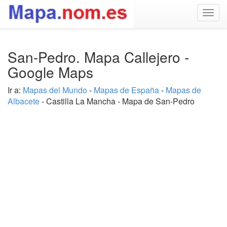
Togg
navig
San-Pedro. Mapa Callejero -
Google Maps
Ir a:
Mapas del Mundo
-
Mapas de España
-
Mapas de
Albacete
- Castilla La Mancha - Mapa de San-Pedro