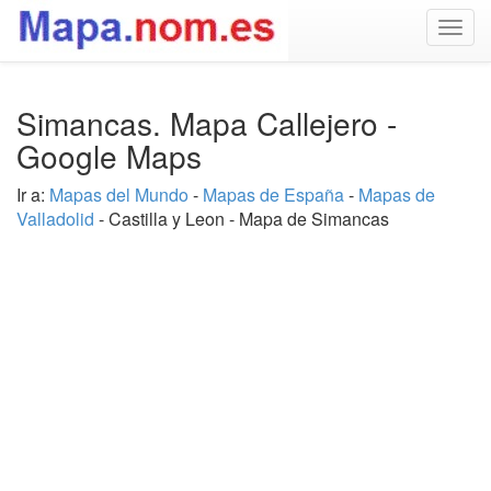
Togg
navig
Simancas. Mapa Callejero -
Google Maps
Ir a:
Mapas del Mundo
-
Mapas de España
-
Mapas de
Valladolid
- Castilla y Leon - Mapa de Simancas