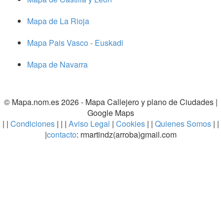
Mapa de La Rioja
Mapa Pais Vasco - Euskadi
Mapa de Navarra
© Mapa.nom.es 2026 -
Mapa Callejero y plano de Ciudades
|
Google Maps
| |
Condiciones
| | |
Aviso Legal
|
Cookies
| |
Quienes Somos
| |
|
contacto
: rmartindz(arroba)gmail.com