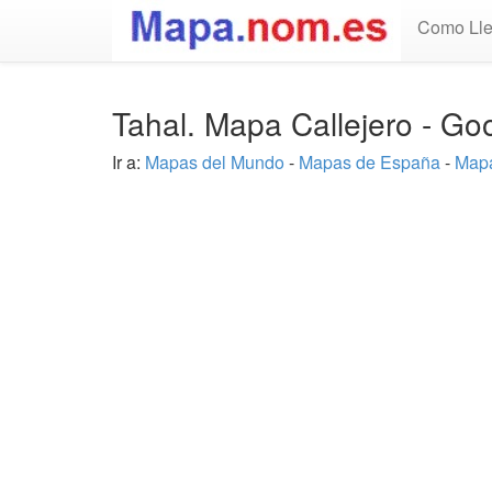
Como Lle
Tahal. Mapa Callejero - G
Ir a:
Mapas del Mundo
-
Mapas de España
-
Mapa