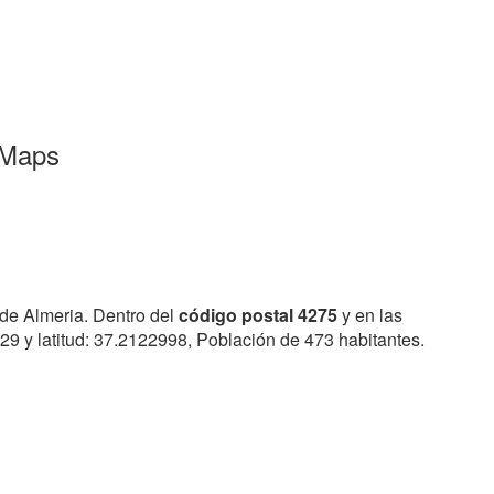
 Maps
 de Almeria. Dentro del
código postal 4275
y en las
29 y latitud: 37.2122998, Población de 473 habitantes.