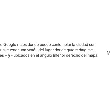
de Google maps donde puede contemplar la ciudad con
rmite tener una visión del lugar donde quiere dirigirse. .
M
res
+ y -
ubicados en el angulo inferior derecho del mapa