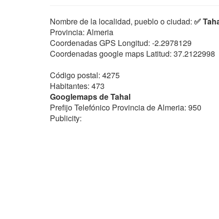
Nombre de la localidad, pueblo o ciudad:
✅ Taha
Provincia: Almeria
Coordenadas GPS Longitud:
-2.2978129
Coordenadas google maps Latitud:
37.2122998
Código postal: 4275
Habitantes: 473
Googlemaps de Tahal
Prefijo Telefónico Provincia de Almeria: 950
Publicity: