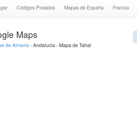
gar
Códigos Postales
Mapas de España
Francia
oogle Maps
s de Almeria
- Andalucia - Mapa de Tahal