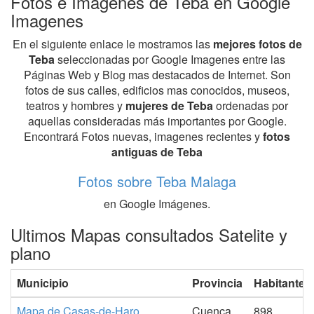
Fotos e Imagenes de Teba en Google
Imagenes
En el siguiente enlace le mostramos las
mejores fotos de
Teba
seleccionadas por Google Imagenes entre las
Páginas Web y Blog mas destacados de Internet. Son
fotos de sus calles, edificios mas conocidos, museos,
teatros y hombres y
mujeres de Teba
ordenadas por
aquellas consideradas más importantes por Google.
Encontrará Fotos nuevas, imagenes recientes y
fotos
antiguas de Teba
Fotos sobre Teba Malaga
en Google Imágenes.
Ultimos Mapas consultados Satelite y
plano
Municipio
Provincia
Habitantes
Mapa de Casas-de-Haro
Cuenca
898