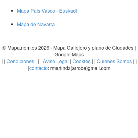
Mapa Pais Vasco - Euskadi
Mapa de Navarra
© Mapa.nom.es 2026 -
Mapa Callejero y plano de Ciudades
|
Google Maps
| |
Condiciones
| | |
Aviso Legal
|
Cookies
| |
Quienes Somos
| |
|
contacto
: rmartindz(arroba)gmail.com