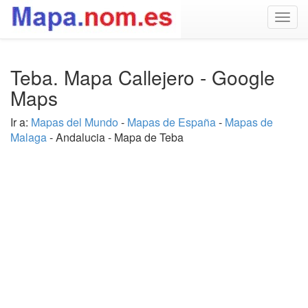
Togg
navig
Teba. Mapa Callejero - Google
Maps
Ir a:
Mapas del Mundo
-
Mapas de España
-
Mapas de
Malaga
- Andalucia - Mapa de Teba