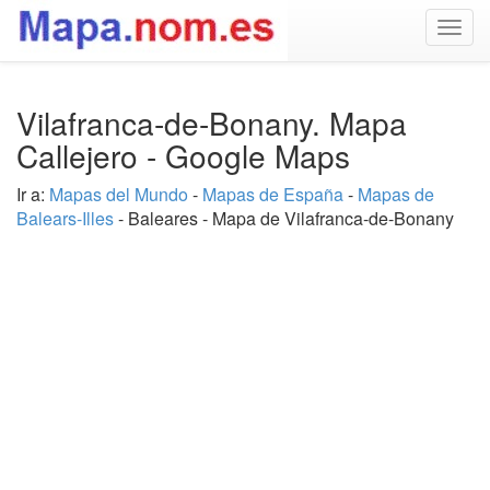
Togg
navig
Vilafranca-de-Bonany. Mapa
Callejero - Google Maps
Ir a:
Mapas del Mundo
-
Mapas de España
-
Mapas de
Balears-Illes
- Baleares - Mapa de Vilafranca-de-Bonany