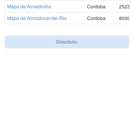
Mapa de Almedinilla
Cordoba
2523
Mapa de Almodovar-del-Rio
Cordoba
8000
Directorio: