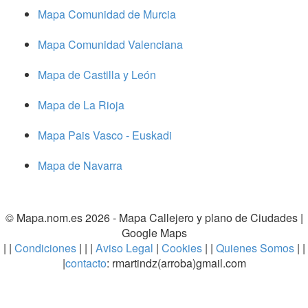
Mapa Comunidad de Murcia
Mapa Comunidad Valenciana
Mapa de Castilla y León
Mapa de La Rioja
Mapa Pais Vasco - Euskadi
Mapa de Navarra
© Mapa.nom.es 2026 -
Mapa Callejero y plano de Ciudades
|
Google Maps
| |
Condiciones
| | |
Aviso Legal
|
Cookies
| |
Quienes Somos
| |
|
contacto
: rmartindz(arroba)gmail.com