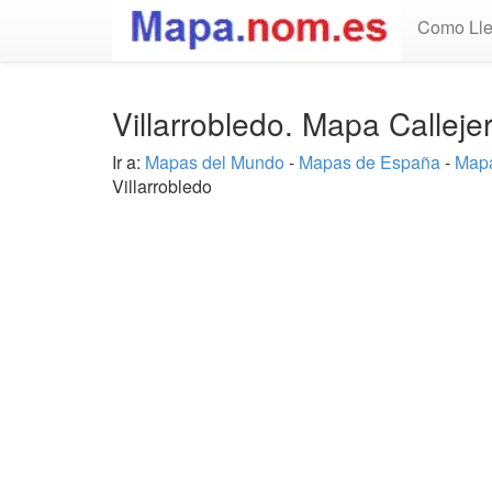
Como Lle
Villarrobledo. Mapa Callej
Ir a:
Mapas del Mundo
-
Mapas de España
-
Mapa
Villarrobledo