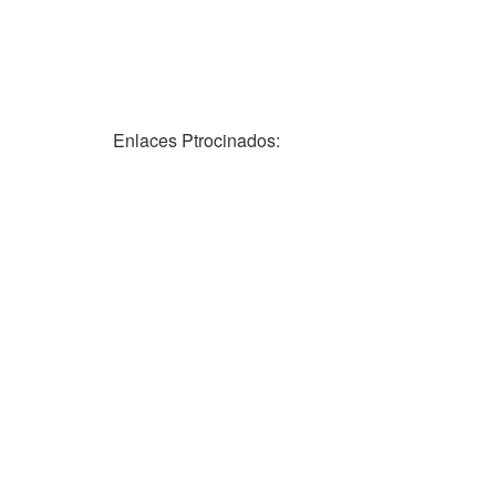
Enlaces Ptrocinados: