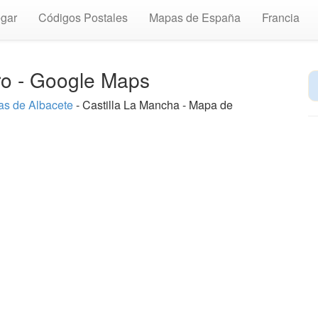
gar
Códigos Postales
Mapas de España
Francia
ero - Google Maps
s de Albacete
- Castilla La Mancha - Mapa de