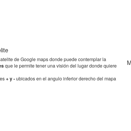
lite
atelite de Google maps donde puede contemplar la
M
les
que le permite tener una visión del lugar donde quiere
res
+ y -
ubicados en el angulo inferior derecho del mapa