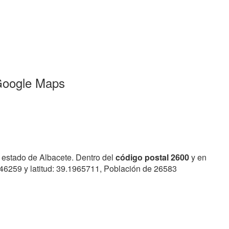
 Google Maps
o estado de Albacete. Dentro del
código postal 2600
y en
046259 y latitud: 39.1965711, Población de 26583