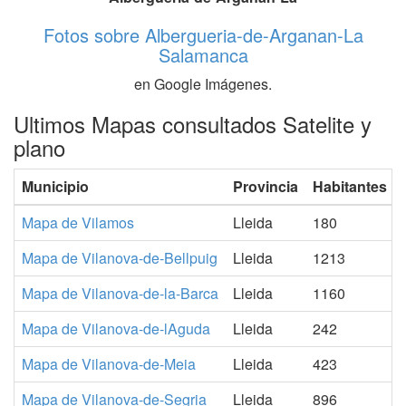
Fotos sobre Albergueria-de-Arganan-La
Salamanca
en Google Imágenes.
Ultimos Mapas consultados Satelite y
plano
Municipio
Provincia
Habitantes
Mapa de Vilamos
Lleida
180
Mapa de Vilanova-de-Bellpuig
Lleida
1213
Mapa de Vilanova-de-la-Barca
Lleida
1160
Mapa de Vilanova-de-lAguda
Lleida
242
Mapa de Vilanova-de-Meia
Lleida
423
Mapa de Vilanova-de-Segria
Lleida
896