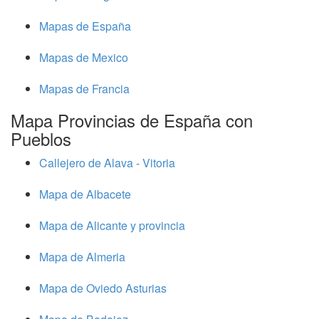
Mapas de España
Mapas de Mexico
Mapas de Francia
Mapa Provincias de España con
Pueblos
Callejero de Alava - Vitoria
Mapa de Albacete
Mapa de Alicante y provincia
Mapa de Almeria
Mapa de Oviedo Asturias