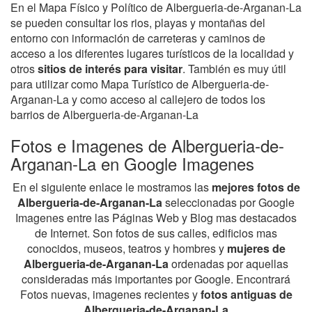
En el Mapa Físico y Político de Albergueria-de-Arganan-La
se pueden consultar los rios, playas y montañas del
entorno con información de carreteras y caminos de
acceso a los diferentes lugares turísticos de la localidad y
otros
sitios de interés para visitar
. También es muy útil
para utilizar como Mapa Turístico de Albergueria-de-
Arganan-La y como acceso al callejero de todos los
barrios de Albergueria-de-Arganan-La
Fotos e Imagenes de Albergueria-de-
Arganan-La en Google Imagenes
En el siguiente enlace le mostramos las
mejores fotos de
Albergueria-de-Arganan-La
seleccionadas por Google
Imagenes entre las Páginas Web y Blog mas destacados
de Internet. Son fotos de sus calles, edificios mas
conocidos, museos, teatros y hombres y
mujeres de
Albergueria-de-Arganan-La
ordenadas por aquellas
consideradas más importantes por Google. Encontrará
Fotos nuevas, imagenes recientes y
fotos antiguas de
Albergueria-de-Arganan-La