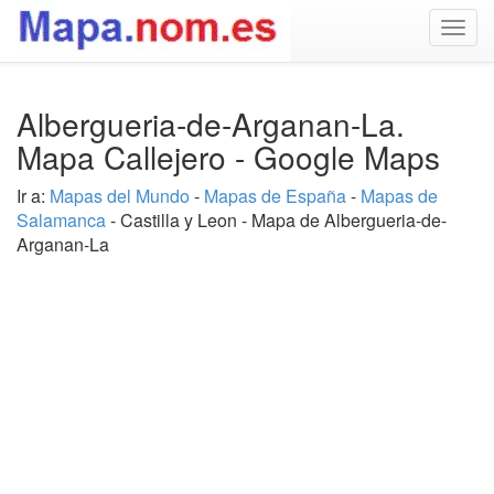
Togg
navig
Albergueria-de-Arganan-La.
Mapa Callejero - Google Maps
Ir a:
Mapas del Mundo
-
Mapas de España
-
Mapas de
Salamanca
- Castilla y Leon - Mapa de Albergueria-de-
Arganan-La