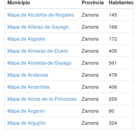
Municipio
Provincia
Habitantes
Mapa de Alcubilla-de-Nogales
Zamora
145
Mapa de Alfaraz-de-Sayago
Zamora
168
Mapa de Algodre
Zamora
172
Mapa de Almaraz-de-Duero
Zamora
405
Mapa de Almeida-de-Sayago
Zamora
561
Mapa de Andavias
Zamora
478
Mapa de Arcenillas
Zamora
406
Mapa de Arcos-de-la-Polvorosa
Zamora
259
Mapa de Arganin
Zamora
80
Mapa de Argujillo
Zamora
324