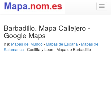
Togg
navig
Barbadillo. Mapa Callejero -
Google Maps
Ir a:
Mapas del Mundo
-
Mapas de España
-
Mapas de
Salamanca
- Castilla y Leon - Mapa de Barbadillo