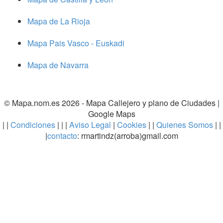
Mapa de La Rioja
Mapa Pais Vasco - Euskadi
Mapa de Navarra
© Mapa.nom.es 2026 -
Mapa Callejero y plano de Ciudades
|
Google Maps
| |
Condiciones
| | |
Aviso Legal
|
Cookies
| |
Quienes Somos
| |
|
contacto
: rmartindz(arroba)gmail.com