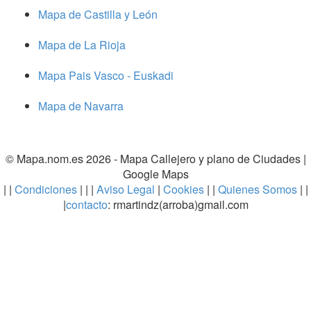
Mapa de Castilla y León
Mapa de La Rioja
Mapa Pais Vasco - Euskadi
Mapa de Navarra
© Mapa.nom.es 2026 -
Mapa Callejero y plano de Ciudades
|
Google Maps
| |
Condiciones
| | |
Aviso Legal
|
Cookies
| |
Quienes Somos
| |
|
contacto
: rmartindz(arroba)gmail.com