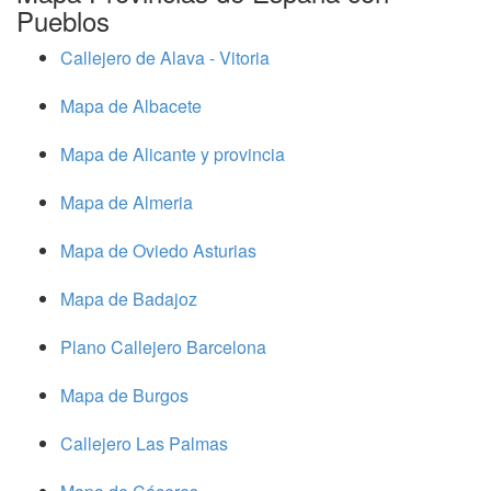
Pueblos
Callejero de Alava - Vitoria
Mapa de Albacete
Mapa de Alicante y provincia
Mapa de Almeria
Mapa de Oviedo Asturias
Mapa de Badajoz
Plano Callejero Barcelona
Mapa de Burgos
Callejero Las Palmas