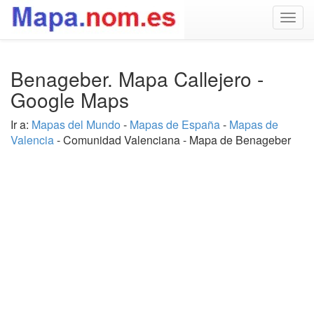
Togg
navig
Benageber. Mapa Callejero -
Google Maps
Ir a:
Mapas del Mundo
-
Mapas de España
-
Mapas de
Valencia
- Comunidad Valenciana - Mapa de Benageber