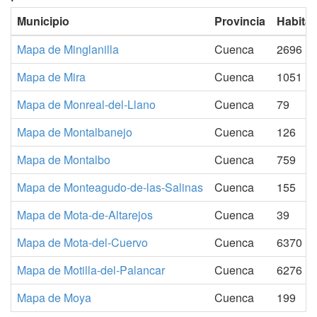
Municipio
Provincia
Habita
Mapa de Minglanilla
Cuenca
2696
Mapa de Mira
Cuenca
1051
Mapa de Monreal-del-Llano
Cuenca
79
Mapa de Montalbanejo
Cuenca
126
Mapa de Montalbo
Cuenca
759
Mapa de Monteagudo-de-las-Salinas
Cuenca
155
Mapa de Mota-de-Altarejos
Cuenca
39
Mapa de Mota-del-Cuervo
Cuenca
6370
Mapa de Motilla-del-Palancar
Cuenca
6276
Mapa de Moya
Cuenca
199