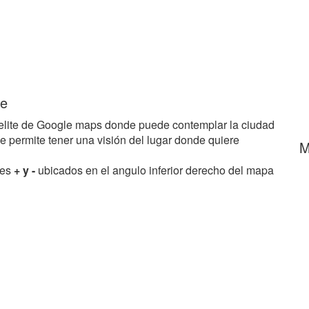
te
elite de Google maps donde puede contemplar la ciudad
le permite tener una visión del lugar donde quiere
M
res
+ y -
ubicados en el angulo inferior derecho del mapa