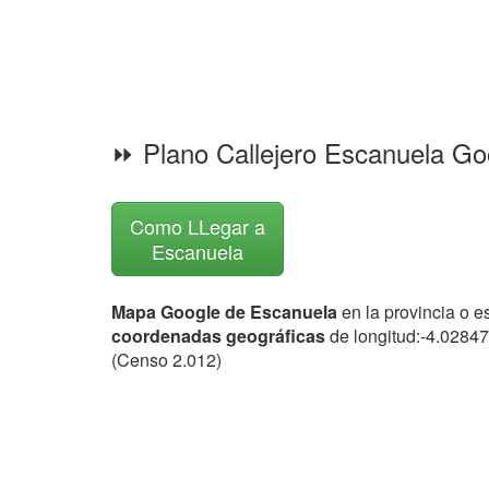
⏩ Plano Callejero Escanuela G
Como LLegar a
Escanuela
Mapa Google de Escanuela
en la provincia o e
coordenadas geográficas
de longitud:-4.02847
(Censo 2.012)