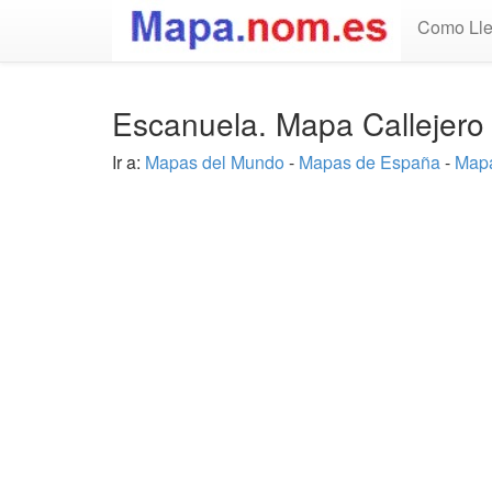
Como Lle
Escanuela. Mapa Callejero
Ir a:
Mapas del Mundo
-
Mapas de España
-
Mapa