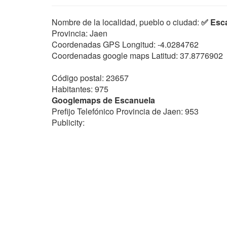
Nombre de la localidad, pueblo o ciudad:
✅ Esc
Provincia: Jaen
Coordenadas GPS Longitud:
-4.0284762
Coordenadas google maps Latitud:
37.8776902
Código postal: 23657
Habitantes: 975
Googlemaps de Escanuela
Prefijo Telefónico Provincia de Jaen: 953
Publicity: