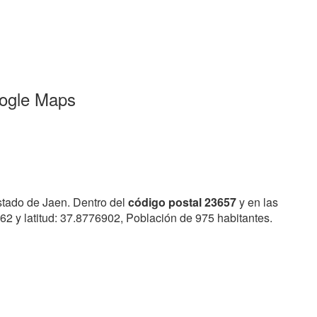
oogle Maps
stado de Jaen. Dentro del
código postal 23657
y en las
62 y latitud: 37.8776902, Población de 975 habitantes.