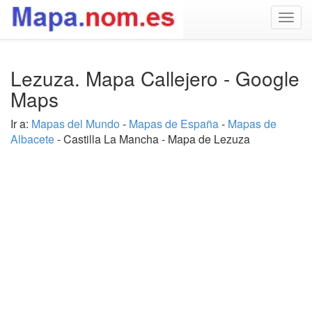
Togg
navig
Lezuza. Mapa Callejero - Google
Maps
Ir a:
Mapas del Mundo
-
Mapas de España
-
Mapas de
Albacete
- Castilla La Mancha - Mapa de Lezuza