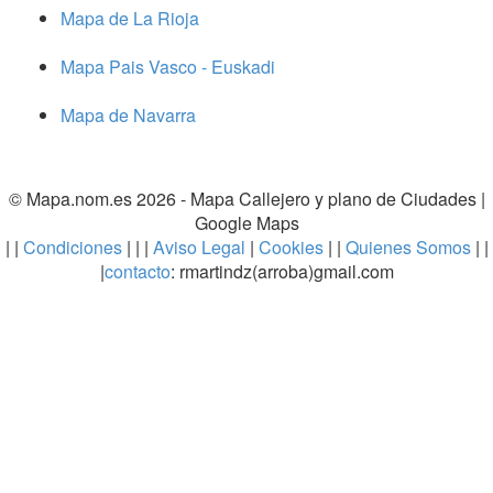
Mapa de La Rioja
Mapa Pais Vasco - Euskadi
Mapa de Navarra
© Mapa.nom.es 2026 -
Mapa Callejero y plano de Ciudades
|
Google Maps
| |
Condiciones
| | |
Aviso Legal
|
Cookies
| |
Quienes Somos
| |
|
contacto
: rmartindz(arroba)gmail.com