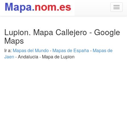
Togg
navig
Lupion. Mapa Callejero - Google
Maps
Ir a:
Mapas del Mundo
-
Mapas de España
-
Mapas de
Jaen
- Andalucia - Mapa de Lupion