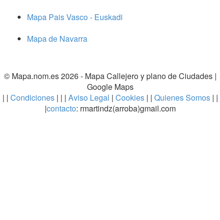
Mapa Pais Vasco - Euskadi
Mapa de Navarra
© Mapa.nom.es 2026 -
Mapa Callejero y plano de Ciudades
|
Google Maps
| |
Condiciones
| | |
Aviso Legal
|
Cookies
| |
Quienes Somos
| |
|
contacto
: rmartindz(arroba)gmail.com