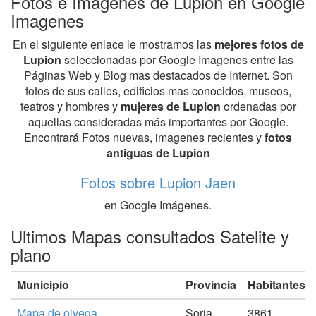
Fotos e Imagenes de Lupion en Google
Imagenes
En el siguiente enlace le mostramos las
mejores fotos de
Lupion
seleccionadas por Google Imagenes entre las
Páginas Web y Blog mas destacados de Internet. Son
fotos de sus calles, edificios mas conocidos, museos,
teatros y hombres y
mujeres de Lupion
ordenadas por
aquellas consideradas más importantes por Google.
Encontrará Fotos nuevas, imagenes recientes y
fotos
antiguas de Lupion
Fotos sobre Lupion Jaen
en Google Imágenes.
Ultimos Mapas consultados Satelite y
plano
Municipio
Provincia
Habitantes
Mapa de olvega
Soria
3861