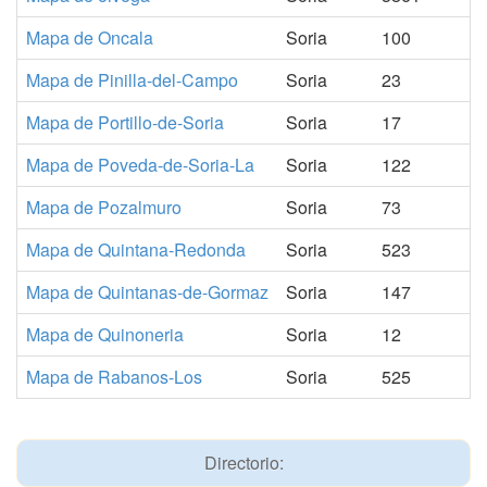
Mapa de Oncala
Soria
100
Mapa de Pinilla-del-Campo
Soria
23
Mapa de Portillo-de-Soria
Soria
17
Mapa de Poveda-de-Soria-La
Soria
122
Mapa de Pozalmuro
Soria
73
Mapa de Quintana-Redonda
Soria
523
Mapa de Quintanas-de-Gormaz
Soria
147
Mapa de Quinoneria
Soria
12
Mapa de Rabanos-Los
Soria
525
Directorio: