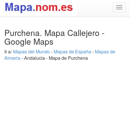
Togg
navig
Purchena. Mapa Callejero -
Google Maps
Ir a:
Mapas del Mundo
-
Mapas de España
-
Mapas de
Almeria
- Andalucia - Mapa de Purchena