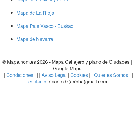
Mapa de La Rioja
Mapa Pais Vasco - Euskadi
Mapa de Navarra
© Mapa.nom.es 2026 -
Mapa Callejero y plano de Ciudades
|
Google Maps
| |
Condiciones
| | |
Aviso Legal
|
Cookies
| |
Quienes Somos
| |
|
contacto
: rmartindz(arroba)gmail.com