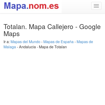
Togg
navig
Totalan. Mapa Callejero - Google
Maps
Ir a:
Mapas del Mundo
-
Mapas de España
-
Mapas de
Malaga
- Andalucia - Mapa de Totalan