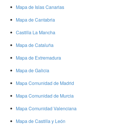
Mapa de Islas Canarias
Mapa de Cantabria
Castilla La Mancha
Mapa de Cataluña
Mapa de Extremadura
Mapa de Galicia
Mapa Comunidad de Madrid
Mapa Comunidad de Murcia
Mapa Comunidad Valenciana
Mapa de Castilla y León